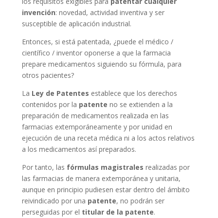
los requisitos exigibles para
patentar cualquier
invención
: novedad, actividad inventiva y ser
susceptible de aplicación industrial.
Entonces, si está patentada, ¿puede el médico /
científico / inventor oponerse a que la farmacia
prepare medicamentos siguiendo su fórmula, para
otros pacientes?
La
Ley de Patentes
establece que los derechos
contenidos por la
patente
no se extienden a la
preparación de medicamentos realizada en las
farmacias extemporáneamente y por unidad en
ejecución de una receta médica ni a los actos relativos
a los medicamentos así preparados.
Por tanto, las
fórmulas magistrales
realizadas por
las farmacias de manera extemporánea y unitaria,
aunque en principio pudiesen estar dentro del ámbito
reivindicado por una
patente
, no podrán ser
perseguidas por el
titular de la patente
.