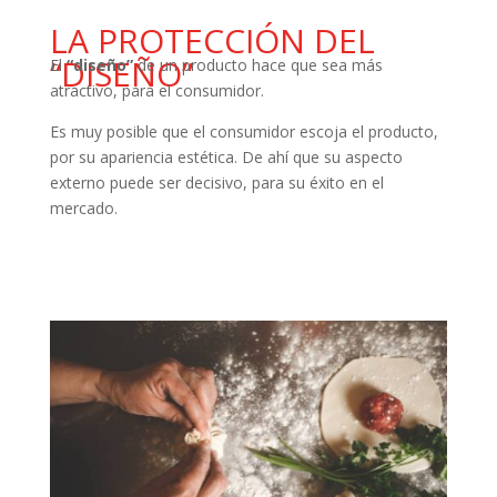
LA PROTECCIÓN DEL
“DISEÑO”
El
“diseño”
de un producto hace que sea más
atractivo, para el consumidor.
Es muy posible que el consumidor escoja el producto,
por su apariencia estética. De ahí que su aspecto
externo puede ser decisivo, para su éxito en el
mercado.