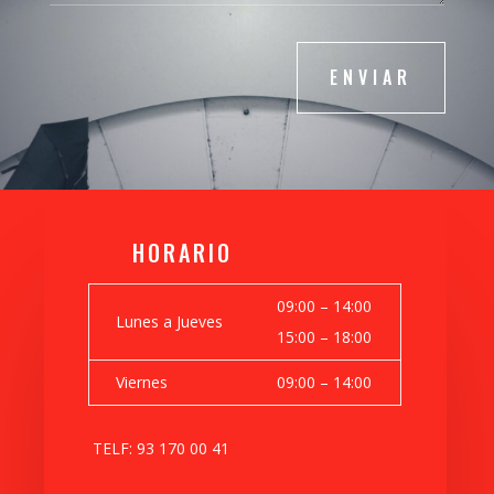
ENVIAR
HORARIO
09:00 – 14:00
Lunes a Jueves
15:00 – 18:00
Viernes
09:00 – 14:00
TELF: 93 170 00 41