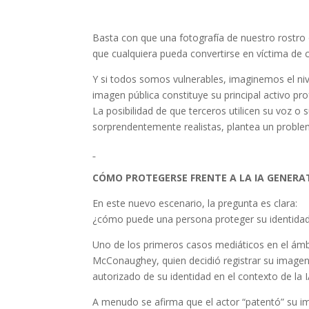
Basta con que una fotografía de nuestro rostro 
que cualquiera pueda convertirse en víctima de c
Y si todos somos vulnerables, imaginemos el niv
imagen pública constituye su principal activo pro
La posibilidad de que terceros utilicen su voz 
sorprendentemente realistas, plantea un proble
CÓMO PROTEGERSE FRENTE A LA IA GENERA
En este nuevo escenario, la pregunta es clara:
¿cómo puede una persona proteger su identidad fr
Uno de los primeros casos mediáticos en el ámb
McConaughey, quien decidió registrar su imagen 
autorizado de su identidad en el contexto de la I
A menudo se afirma que el actor “patentó” su im