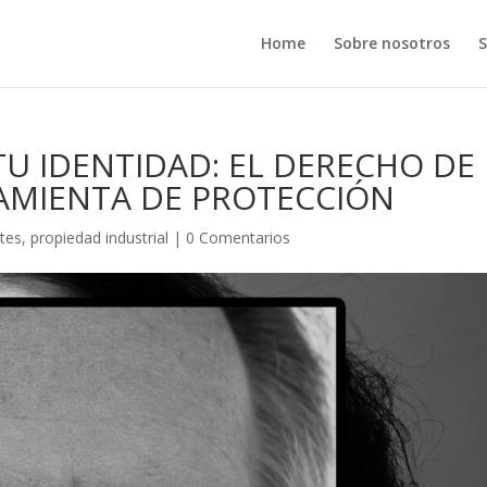
Home
Sobre nosotros
S
TU IDENTIDAD: EL DERECHO DE
MIENTA DE PROTECCIÓN
tes
,
propiedad industrial
|
0 Comentarios