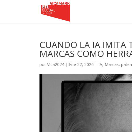
CUANDO LA IA IMITA 
MARCAS COMO HERRA
por
Vica2024
|
Ene 22, 2026
|
IA
,
Marcas
,
paten