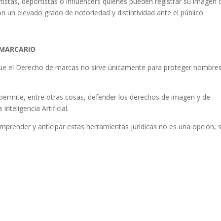
tistas, deportistas o influencers quienes pueden registrar su imagen 
 un elevado grado de notoriedad y distintividad ante el público.
 MARCARIO
e el Derecho de marcas no sirve únicamente para proteger nombre
permite, entre otras cosas, defender los derechos de imagen y de
Inteligencia Artificial.
mprender y anticipar estas herramientas jurídicas no es una opción, 