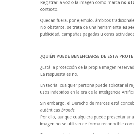
Registrar la voz o la imagen como marca
no ot
contexto.
Quedan fuera, por ejemplo, ámbitos tradicionales
No obstante, se trata de una herramienta
espe
publicidad, campañas pagadas u otras actividades
¿QUIÉN PUEDE
BENEFICIARSE
DE ESTA PROTE
¿Está la protección de la propia imagen reserva
La respuesta es no.
En teoría, cualquier persona puede solicitar el 
usos indebidos en la era de la Inteligencia Artifici
Sin embargo, el Derecho de marcas está concebid
auténticas
brands
.
Por ello, aunque cualquiera puede presentar una s
imagen no se utilizan de forma reconocible com