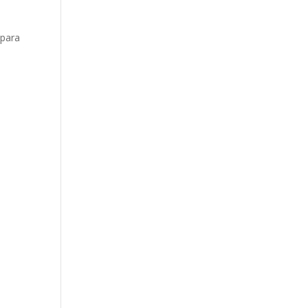
 para
.