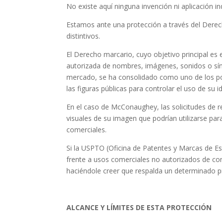
No existe aquí ninguna invención ni aplicación i
Estamos ante una protección a través del Derec
distintivos.
El Derecho marcario, cuyo objetivo principal es 
autorizada de nombres, imágenes, sonidos o símb
mercado, se ha consolidado como uno de los po
las figuras públicas para controlar el uso de su i
En el caso de McConaughey, las solicitudes de 
visuales de su imagen que podrían utilizarse par
comerciales.
Si la USPTO (Oficina de Patentes y Marcas de Es
frente a usos comerciales no autorizados de co
haciéndole creer que respalda un determinado pr
ALCANCE Y LÍMITES DE ESTA PROTECCIÓN