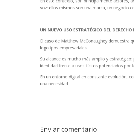
En este contexto, son principalmente actores, ar
voz: ellos mismos son una marca, un negocio con
UN NUEVO USO ESTRATÉGICO DEL DERECHO
El caso de Matthew McConaughey demuestra qu
logotipos empresariales.
Su alcance es mucho más amplio y estratégico: 
identidad frente a usos ilícitos potenciados por la 
En un entorno digital en constante evolución, co
una necesidad.
Enviar comentario