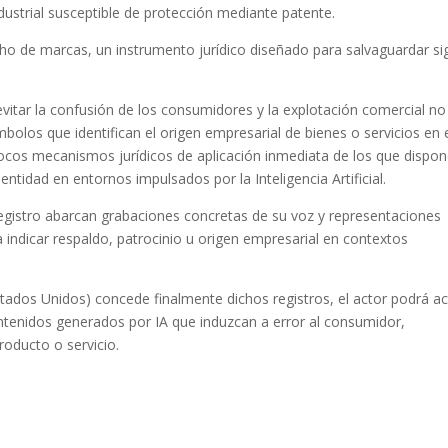
ndustrial susceptible de protección mediante patente.
ho de marcas, un instrumento jurídico diseñado para salvaguardar s
evitar la confusión de los consumidores y la explotación comercial no
olos que identifican el origen empresarial de bienes o servicios en 
cos mecanismos jurídicos de aplicación inmediata de los que dispo
dentidad en entornos impulsados por la Inteligencia Artificial.
registro abarcan grabaciones concretas de su voz y representaciones
a indicar respaldo, patrocinio u origen empresarial en contextos
tados Unidos) concede finalmente dichos registros, el actor podrá ac
ntenidos generados por IA que induzcan a error al consumidor,
oducto o servicio.