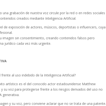
o una grabación de nuestra voz circule por la red o en redes sociales
ontenidos creados mediante Inteligencia Artificial.
el de exposición de actores, músicos, deportistas o influencers, cuya
fesional.
o su imagen sin consentimiento, creando contenidos falsos pero
ma jurídico cada vez más urgente.
TIVA
ente al uso indebido de la Inteligencia Artificial?
ito artístico es el del conocido actor estadounidense Matthew
y su voz para protegerse frente a los riesgos derivados del uso no
A generativa.
agen y su voz, pero conviene aclarar que no se trata de una patente