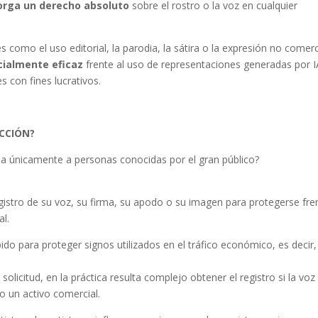
orga un derecho absoluto
sobre el rostro o la voz en cualquier
 como el uso editorial, la parodia, la sátira o la expresión no comerc
cialmente eficaz
frente al uso de representaciones generadas por I
 con fines lucrativos.
CCIÓN?
da únicamente a personas conocidas por el gran público?
registro de su voz, su firma, su apodo o su imagen para protegerse fre
al.
o para proteger signos utilizados en el tráfico económico, es decir,
olicitud, en la práctica resulta complejo obtener el registro si la voz 
o un activo comercial.