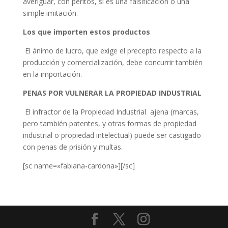
averiguar, con peritos, si es una falsificación o una
simple imitación.
Los que importen estos productos
El ánimo de lucro, que exige el precepto respecto a la
producción y comercialización, debe concurrir también
en la importación.
PENAS POR
VULNERAR LA PROPIEDAD INDUSTRIAL
El infractor de la Propiedad Industrial ajena (marcas,
pero también patentes, y otras formas de propiedad
industrial o propiedad intelectual) puede ser castigado
con penas de prisión y multas.
[sc name=»fabiana-cardona»][/sc]