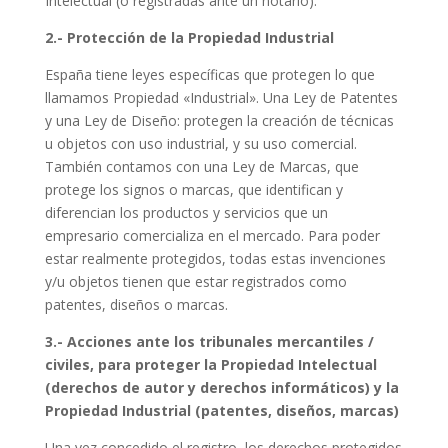
Intelectual (o registradas ante un notario).
2.-
Protección de la Propiedad Industrial
España tiene leyes específicas que protegen lo que
llamamos Propiedad «Industrial». Una Ley de Patentes
y una Ley de Diseño: protegen la creación de técnicas
u objetos con uso industrial, y su uso comercial.
También contamos con una Ley de Marcas, que
protege los signos o marcas, que identifican y
diferencian los productos y servicios que un
empresario comercializa en el mercado. Para poder
estar realmente protegidos, todas estas invenciones
y/u objetos tienen que estar registrados como
patentes, diseños o marcas.
3.- Acciones ante los tribunales mercantiles /
civiles, para proteger la Propiedad Intelectual
(derechos de autor y derechos informáticos) y la
Propiedad Industrial (patentes, diseños, marcas)
Una vez concedido el registro, los derechos protegidos